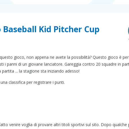
o Baseball Kid Pitcher Cup
 questo gioco, non appena ne avete la possibilità? Questo gioco è per
sti i panni di un giovane lanciatore. Gareggia contro 20 squadre in part
partita ... la stagione sta iniziando adesso!
na classifica per registrare i punti.
to venire voglia di provare altri titoli sportivi sul sito. Dopo qualche 