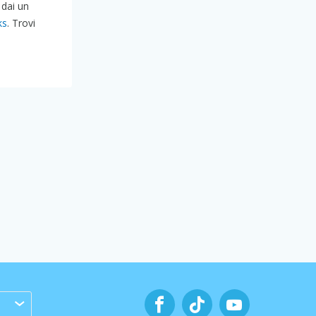
 dai un
ks
. Trovi