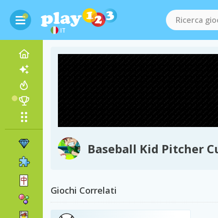
IT
Baseball Kid Pitcher C
Giochi Correlati