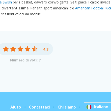
e Swish
per il basket, davvero coinvolgente. Se ti piace il calcio invece
e
divertentissime
. Per altri sport americani c'è
American Football Kic
 sessioni veloci da mobile.
4.3
Numero di voti: 7
Italiano
Aiuto
Contattaci
Chi siamo