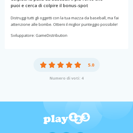
puoi e cerca di colpire il bonus-spot
Distruggi tutti gli oggetti con la tua mazza da baseball, ma fai
attenzione alle bombe. Ottieni il miglior punteggio possibile!
Sviluppatore: GameDistribution
5.0
Numero di voti: 4