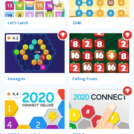
Let's Catch
2248
4.2
Hexagon
Falling Fruits
4.4