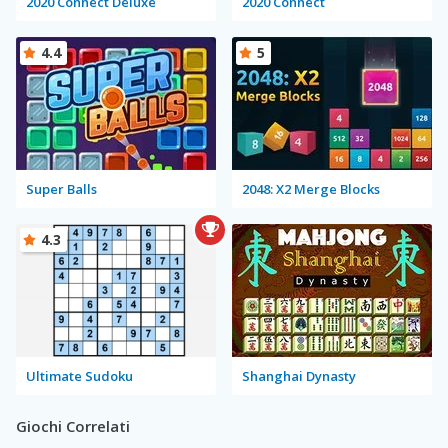
2020 Connect Deluxe
2020 Connect
4.4
5
Super Balls
2048: X2 Merge Blocks
4.3
Ultimate Sudoku
Shanghai Dynasty
Giochi Correlati