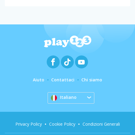
Aiuto
Contattaci
Chi siamo
Italiano
Privacy Policy
Cookie Policy
Condizioni Generali