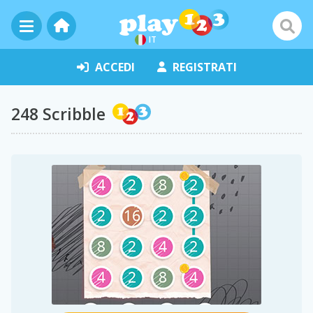
IT
ACCEDI
REGISTRATI
248 Scribble