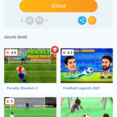
Gioca
2
1
Giochi Simili
4.6
4.2
Penalty Shooters 2
Football Legends 2021
5