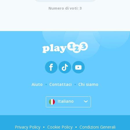
Numero di voti: 3
Aiuto
Contattaci
Chi siamo
Italiano
Privacy Policy
Cookie Policy
Condizioni Generali