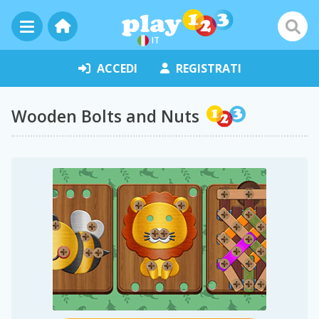
IT
ACCEDI
REGISTRATI
Wooden Bolts and Nuts