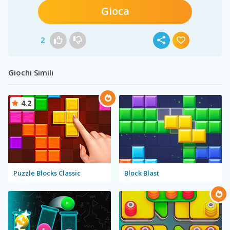
Gioca
2
Giochi Simili
4.2
Puzzle Blocks Classic
Block Blast