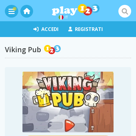
IT
ACCEDI
REGISTRATI
Viking Pub