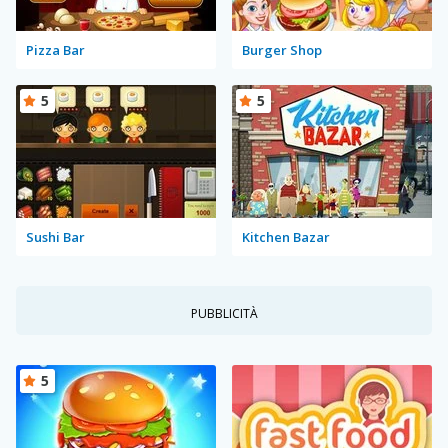
Pizza Bar
Burger Shop
5
5
Sushi Bar
Kitchen Bazar
PUBBLICITÀ
5