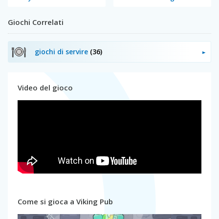
Giochi Correlati
giochi di servire
(36)
Video del gioco
Come si gioca a Viking Pub