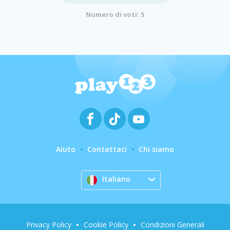
Numero di voti: 5
Aiuto
Contattaci
Chi siamo
Italiano
Privacy Policy
Cookie Policy
Condizioni Generali