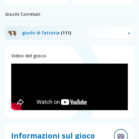
Giochi Correlati
giochi di fattoria
(111)
Video del gioco
Informazioni sul gioco