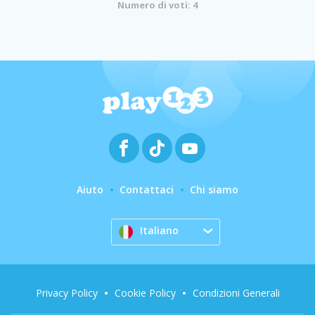
Numero di voti: 4
Aiuto
Contattaci
Chi siamo
Italiano
Privacy Policy
Cookie Policy
Condizioni Generali