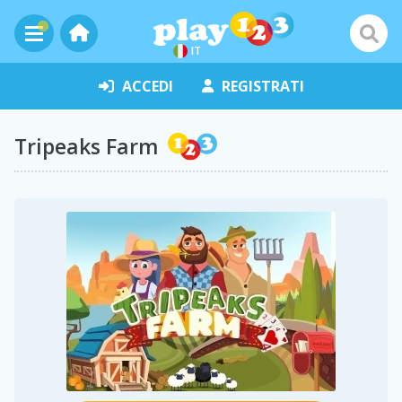
IT
ACCEDI
REGISTRATI
Tripeaks Farm