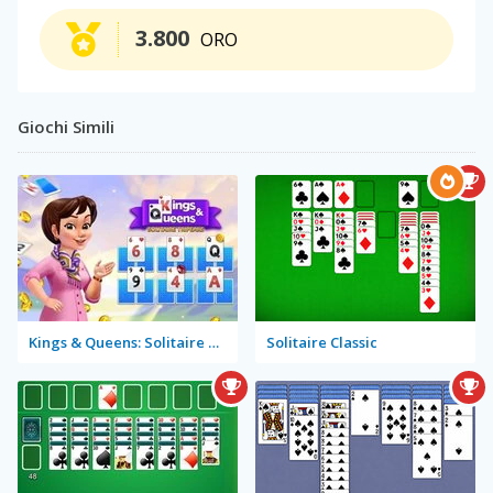
3.800
ORO
Giochi Simili
Kings & Queens: Solitaire Tripeaks
Solitaire Classic