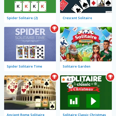
Spider Solitaire (2)
Crescent Solitaire
Spider Solitaire Time
Solitaire Garden
4.3
Ancient Rome Solitaire
Solitaire Classic Christmas