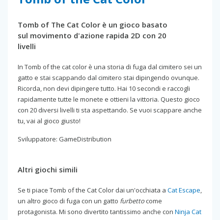
Tomb of The Cat Color è un gioco basato
sul movimento d'azione rapida 2D con 20
livelli
In Tomb of the cat color è una storia di fuga dal cimitero sei un
gatto e stai scappando dal cimitero stai dipingendo ovunque.
Ricorda, non devi dipingere tutto. Hai 10 secondi e raccogli
rapidamente tutte le monete e ottieni la vittoria. Questo gioco
con 20 diversi livelli ti sta aspettando. Se vuoi scappare anche
tu, vai al gioco giusto!
Sviluppatore: GameDistribution
Altri giochi simili
Se ti piace Tomb of the Cat Color dai un'occhiata a
Cat Escape
,
un altro gioco di fuga con un gatto
furbetto
come
protagonista. Mi sono divertito tantissimo anche con
Ninja Cat