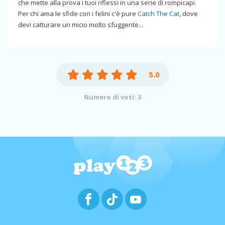
che mette alla prova i tuoi riflessi in una serie di rompicapi.
Per chi ama le sfide con i felini c'è pure
Catch The Cat
, dove
devi catturare un micio molto sfuggente...
5.0
Numero di voti: 3