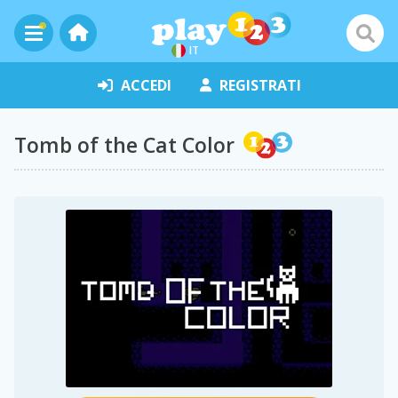
IT
ACCEDI
REGISTRATI
Tomb of the Cat Color