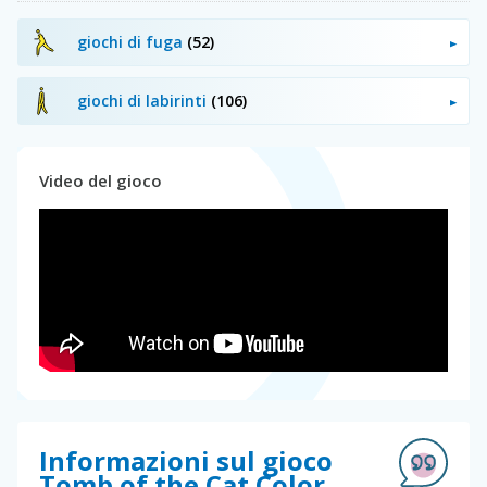
giochi di fuga
(52)
giochi di labirinti
(106)
Video del gioco
Informazioni sul gioco
Tomb of the Cat Color