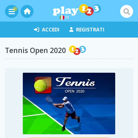
IT
ACCEDI
REGISTRATI
Tennis Open 2020