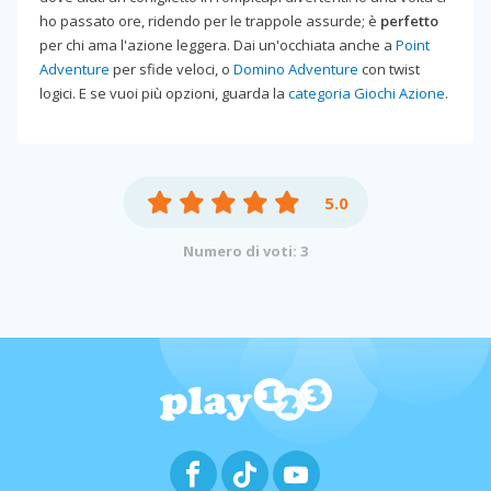
ho passato ore, ridendo per le trappole assurde; è
perfetto
per chi ama l'azione leggera. Dai un'occhiata anche a
Point
Adventure
per sfide veloci, o
Domino Adventure
con twist
logici. E se vuoi più opzioni, guarda la
categoria Giochi Azione
.
5.0
Numero di voti: 3