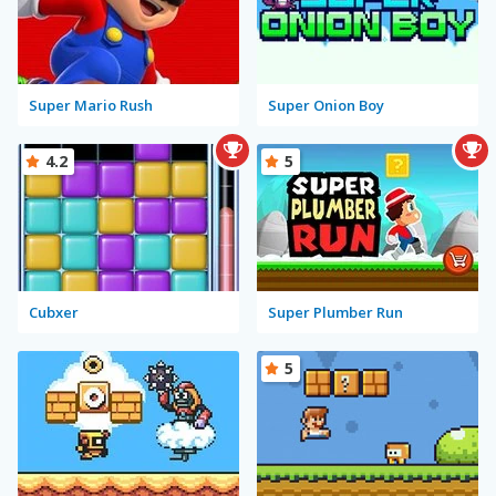
Super Mario Rush
Super Onion Boy
4.2
5
Cubxer
Super Plumber Run
5