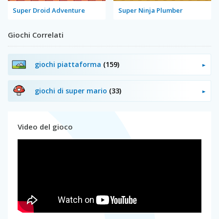
Super Droid Adventure
Super Ninja Plumber
Giochi Correlati
giochi piattaforma
(159)
giochi di super mario
(33)
Video del gioco