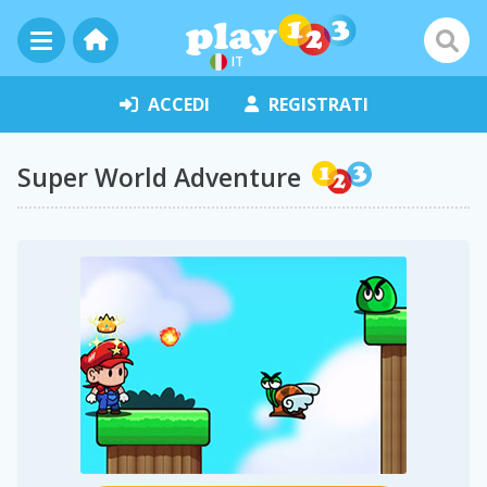
IT
ACCEDI
REGISTRATI
Super World Adventure