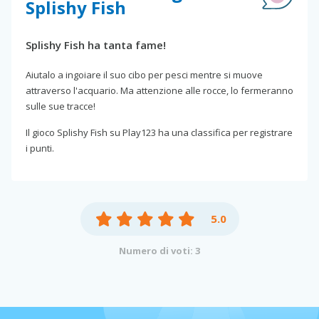
Splishy Fish
Splishy Fish ha tanta fame!
Aiutalo a ingoiare il suo cibo per pesci mentre si muove
attraverso l'acquario. Ma attenzione alle rocce, lo fermeranno
sulle sue tracce!
Il gioco Splishy Fish su Play123 ha una classifica per registrare
i punti.
5.0
Numero di voti: 3