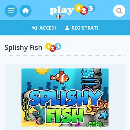
IT
ACCEDI
REGISTRATI
Splishy Fish