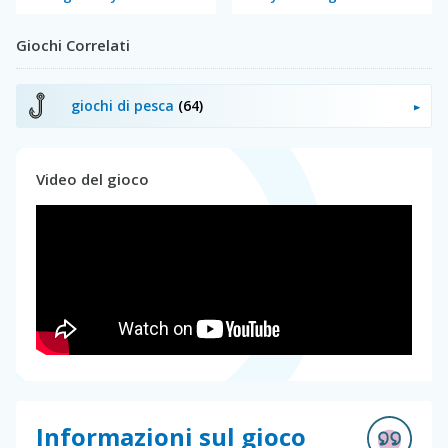
Giochi Correlati
giochi di pesca
(64)
Video del gioco
Informazioni sul gioco