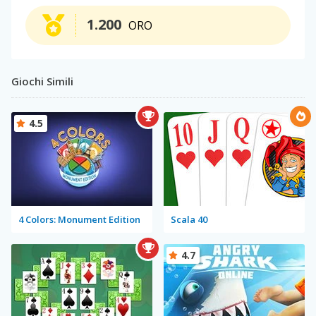
1.200
ORO
Giochi Simili
4.5
4 Colors: Monument Edition
Scala 40
4.7