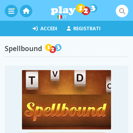
IT
ACCEDI
REGISTRATI
Spellbound