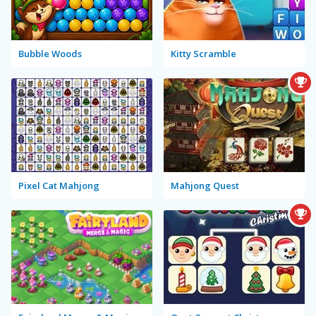
Bubble Woods
Kitty Scramble
Pixel Cat Mahjong
Mahjong Quest