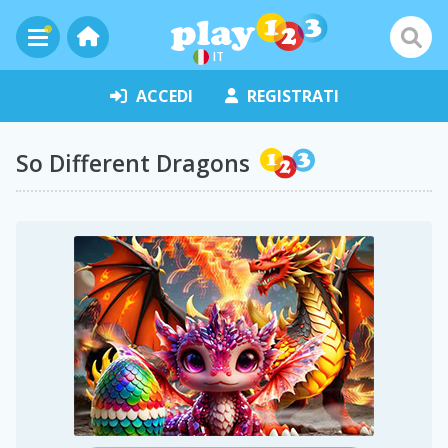
IT
ACCEDI
REGISTRATI
So Different Dragons