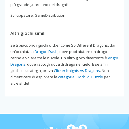
più grande guardiano dei draghi!
Sviluppatore: GameDistribution
Altri giochi simili
Se ti piacciono i giochi clicker come So Different Dragons, dai
un'occhiata a
Dragon Dash
, dove puoi aiutare un drago
carino a volare tra le nuvole. Un altro gioco divertente è
Angry
Dragons
, dove raccogli uova di drago nel cielo. E se ami i
giochi di strategia, prova
Clicker Knights vs Dragons
. Non
dimenticare di esplorare la
categoria Giochi di Puzzle
per
altre sfide!