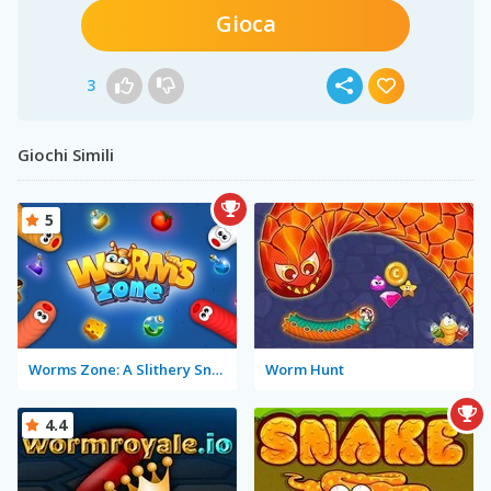
Gioca
3
Giochi Simili
5
Worms Zone: A Slithery Snake
Worm Hunt
4.4