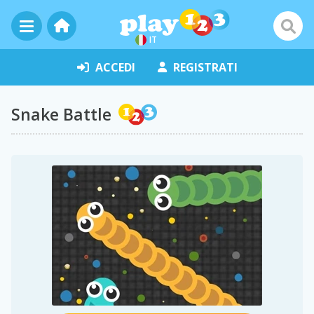
IT
ACCEDI
REGISTRATI
Snake Battle