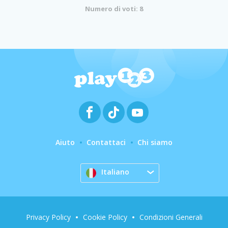
Numero di voti: 8
Aiuto
Contattaci
Chi siamo
Italiano
Privacy Policy
Cookie Policy
Condizioni Generali