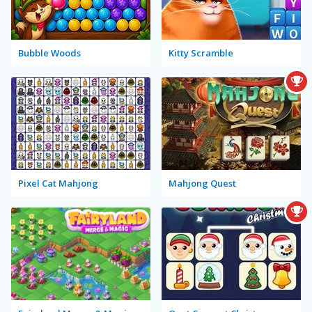
Bubble Woods
Kitty Scramble
Pixel Cat Mahjong
Mahjong Quest