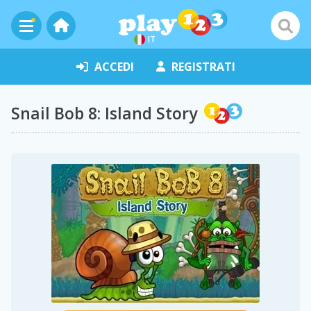
IT
ACCEDI
REGISTRATI
Snail Bob 8: Island Story