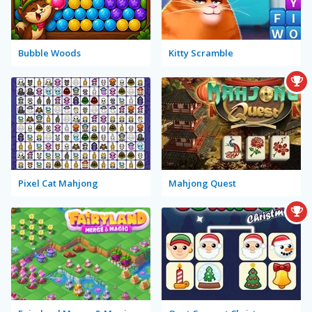
Bubble Woods
Kitty Scramble
Pixel Cat Mahjong
Mahjong Quest