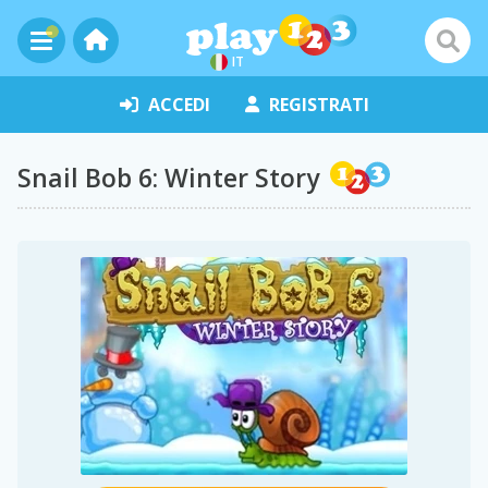
IT
ACCEDI
REGISTRATI
Snail Bob 6: Winter Story