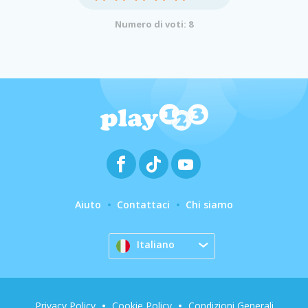
Numero di voti: 8
Aiuto
Contattaci
Chi siamo
Italiano
Privacy Policy
Cookie Policy
Condizioni Generali