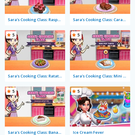
Sara's Cooking Class: Raspberry Chocolate Cupcakes
Sara's Cooking Class: Caramel Nut Brownie
5
5
Sara's Cooking Class: Ratatouille Casserole
Sara's Cooking Class: Mini Pop Tarts
5
5
Sara's Cooking Class: Banana Split Pie
Ice Cream Fever