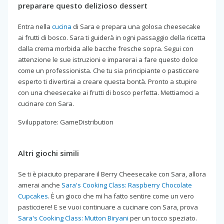
preparare questo delizioso dessert
Entra nella
cucina
di Sara e prepara una golosa cheesecake
ai frutti di bosco. Sara ti guiderà in ogni passaggio della ricetta
dalla crema morbida alle bacche fresche sopra. Segui con
attenzione le sue istruzioni e imparerai a fare questo dolce
come un professionista. Che tu sia principiante o pasticcere
esperto ti divertirai a creare questa bontà. Pronto a stupire
con una cheesecake ai frutti di bosco perfetta. Mettiamoci a
cucinare con Sara.
Sviluppatore: GameDistribution
Altri giochi simili
Se ti è piaciuto preparare il Berry Cheesecake con Sara, allora
amerai anche
Sara's Cooking Class: Raspberry Chocolate
Cupcakes
. È un gioco che mi ha fatto sentire come un vero
pasticciere! E se vuoi continuare a cucinare con Sara, prova
Sara's Cooking Class: Mutton Biryani
per un tocco speziato.