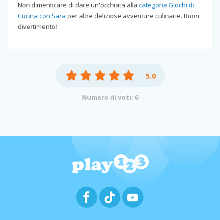
Non dimenticare di dare un'occhiata alla
categoria Giochi di
Cucina con Sara
per altre deliziose avventure culinarie. Buon
divertimento!
5.0
Numero di voti: 6