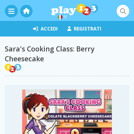
IT
ACCEDI
REGISTRATI
Sara's Cooking Class: Berry
Cheesecake