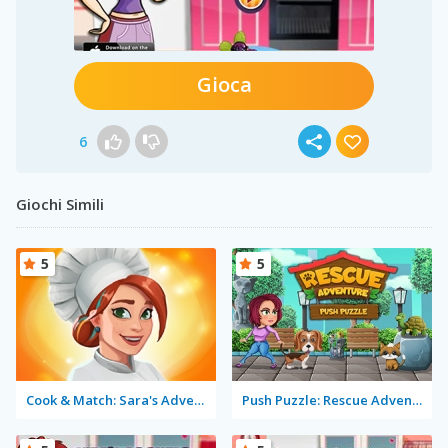
Gioca
6
Giochi Simili
5
5
Cook & Match: Sara's Adventure
Push Puzzle: Rescue Adventure