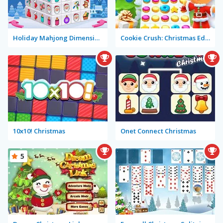
Holiday Mahjong Dimensions
Cookie Crush: Christmas Edition
10x10! Christmas
Onet Connect Christmas
5