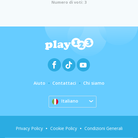
Numero di voti: 3
Aiuto
Contattaci
Chi siamo
Italiano
Privacy Policy
Cookie Policy
Condizioni Generali