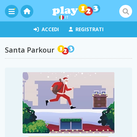
IT
ACCEDI
REGISTRATI
Santa Parkour