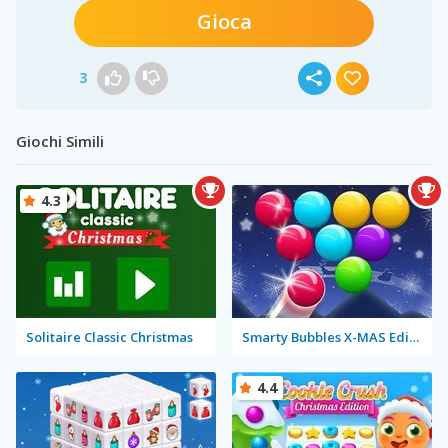
Gioca
3
Giochi Simili
4.3
Solitaire Classic Christmas
Smarty Bubbles X-MAS Edition
4.4