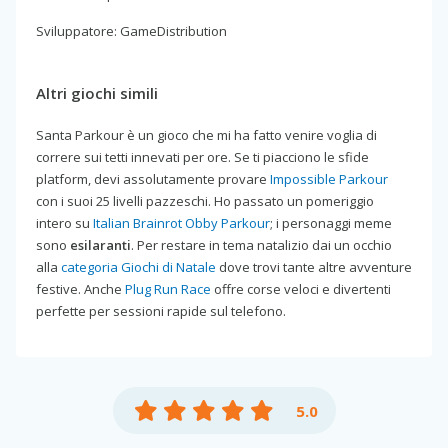
Sviluppatore: GameDistribution
Altri giochi simili
Santa Parkour è un gioco che mi ha fatto venire voglia di
correre sui tetti innevati per ore. Se ti piacciono le sfide
platform, devi assolutamente provare
Impossible Parkour
con i suoi 25 livelli pazzeschi. Ho passato un pomeriggio
intero su
Italian Brainrot Obby Parkour
; i personaggi meme
sono
esilaranti
. Per restare in tema natalizio dai un occhio
alla
categoria Giochi di Natale
dove trovi tante altre avventure
festive. Anche
Plug Run Race
offre corse veloci e divertenti
perfette per sessioni rapide sul telefono.
5.0