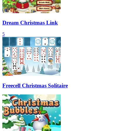
Dream Christmas Link
5
Freecell Christmas Solitaire