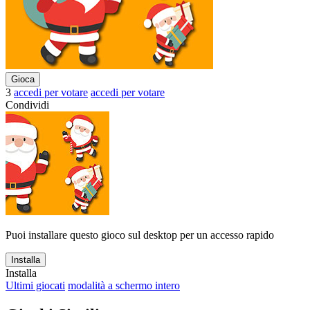
Gioca
3
accedi per votare
accedi per votare
Condividi
Puoi installare questo gioco sul desktop per un accesso rapido
Installa
Installa
Ultimi giocati
modalità a schermo intero