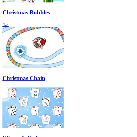
Christmas Bubbles
4.3
Christmas Chain