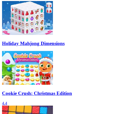
Holiday Mahjong Dimensions
Cookie Crush: Christmas Edition
4.4