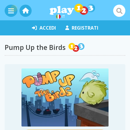
IT
ACCEDI
REGISTRATI
Pump Up the Birds