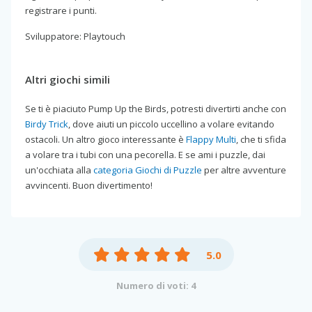
registrare i punti.
Sviluppatore: Playtouch
Altri giochi simili
Se ti è piaciuto Pump Up the Birds, potresti divertirti anche con
Birdy Trick
, dove aiuti un piccolo uccellino a volare evitando
ostacoli. Un altro gioco interessante è
Flappy Multi
, che ti sfida
a volare tra i tubi con una pecorella. E se ami i puzzle, dai
un'occhiata alla
categoria Giochi di Puzzle
per altre avventure
avvincenti. Buon divertimento!
5.0
Numero di voti: 4