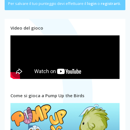
Per salvare il tuo punteggio devi effettuare il
login
o
registrarti
.
Video del gioco
Come si gioca a Pump Up the Birds