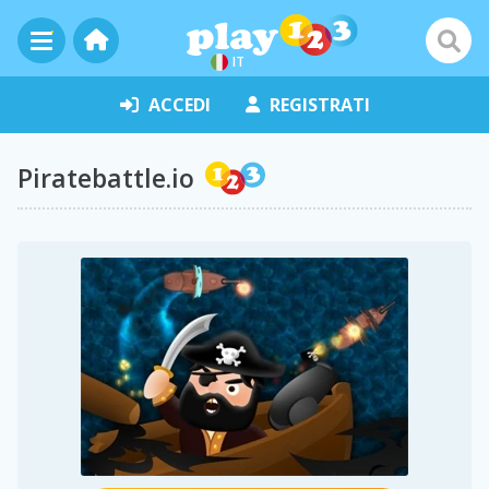
IT
ACCEDI
REGISTRATI
Piratebattle.io