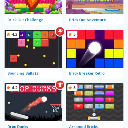
Brick Out Challenge
Brick Out Adventure
4.3
5
Bouncing Balls (2)
Brick Breaker Retro
4.2
5
Drop Dunks
Arkanoid Bricks