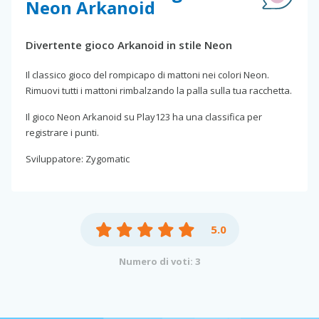
Neon Arkanoid
Divertente gioco Arkanoid in stile Neon
Il classico gioco del rompicapo di mattoni nei colori Neon.
Rimuovi tutti i mattoni rimbalzando la palla sulla tua racchetta.
Il gioco Neon Arkanoid su Play123 ha una classifica per
registrare i punti.
Sviluppatore: Zygomatic
5.0
Numero di voti: 3