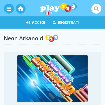
IT
ACCEDI
REGISTRATI
Neon Arkanoid