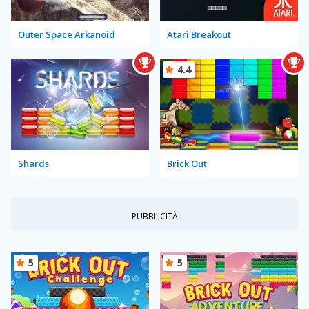
Outer Space Arkanoid
Atari Breakout
4.4
Shards
Brick Out
PUBBLICITÀ
5
5