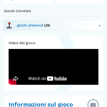
Giochi Correlati
giochi arkanoid
(26)
Video del gioco
Informazioni sul gioco