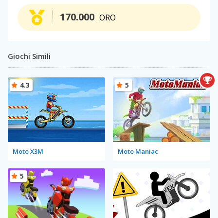
170.000
ORO
Giochi Simili
4.3
5
Moto X3M
Moto Maniac
5