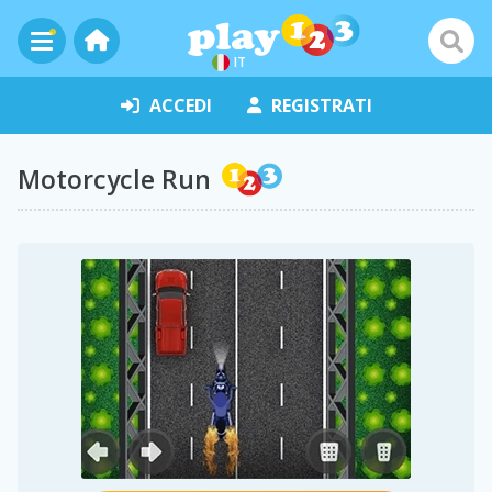
IT
ACCEDI
REGISTRATI
Motorcycle Run