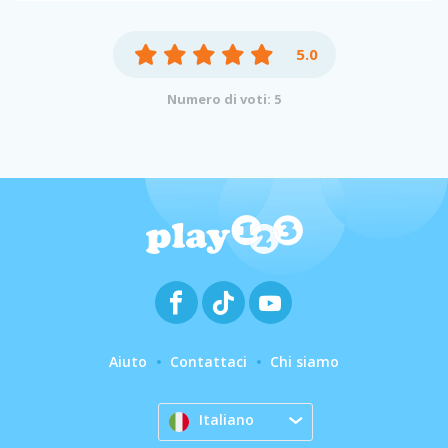
5.0
Numero di voti: 5
Aiuto
Contattaci
Chi siamo
Italiano