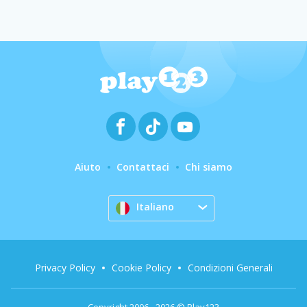
Aiuto
Contattaci
Chi siamo
Italiano
Privacy Policy
Cookie Policy
Condizioni Generali