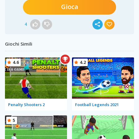
Gioca
4
Giochi Simili
4.6
4.2
Penalty Shooters 2
Football Legends 2021
5