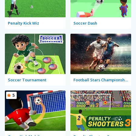
Penalty Kick Wiz
Soccer Dash
Soccer Tournament
Football Stars Championship
5