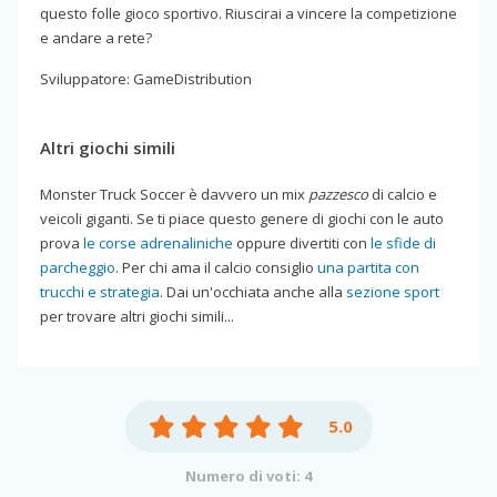
questo folle gioco sportivo. Riuscirai a vincere la competizione
e andare a rete?
Sviluppatore: GameDistribution
Altri giochi simili
Monster Truck Soccer è davvero un mix
pazzesco
di calcio e
veicoli giganti. Se ti piace questo genere di giochi con le auto
prova
le corse adrenaliniche
oppure divertiti con
le sfide di
parcheggio
. Per chi ama il calcio consiglio
una partita con
trucchi e strategia
. Dai un'occhiata anche alla
sezione sport
per trovare altri giochi simili...
5.0
Numero di voti: 4