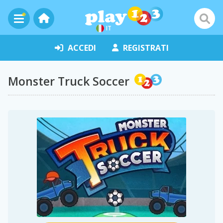
IT
ACCEDI
REGISTRATI
Monster Truck Soccer