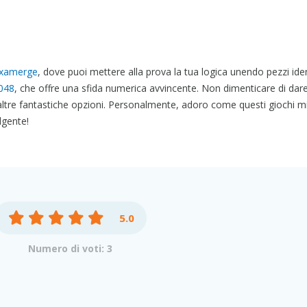
xamerge
, dove puoi mettere alla prova la tua logica unendo pezzi iden
048
, che offre una sfida numerica avvincente. Non dimenticare di dar
ltre fantastiche opzioni. Personalmente, adoro come questi giochi m
lgente!
5.0
Numero di voti: 3