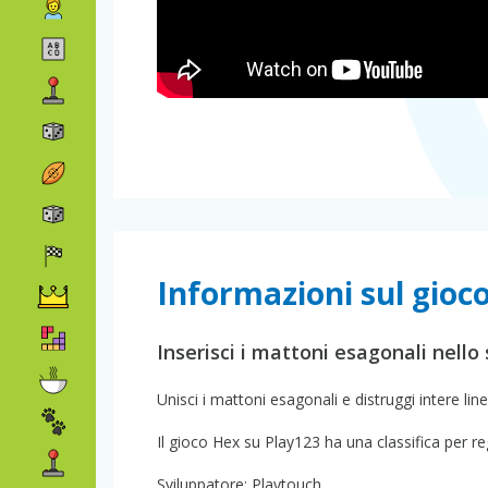
Informazioni sul gioc
Inserisci i mattoni esagonali nello
Unisci i mattoni esagonali e distruggi intere line
Il gioco Hex su Play123 ha una classifica per reg
Sviluppatore: Playtouch