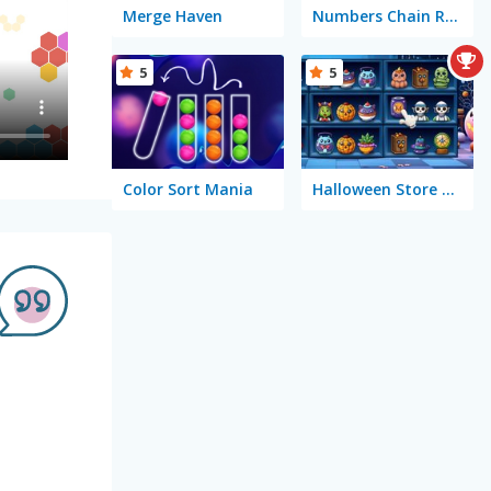
Merge Haven
Numbers Chain Reaction
5
5
Color Sort Mania
Halloween Store Sort