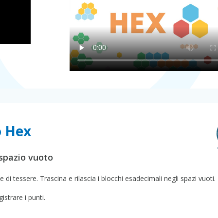
o Hex
 spazio vuoto
e di tessere. Trascina e rilascia i blocchi esadecimali negli spazi vuoti.
istrare i punti.