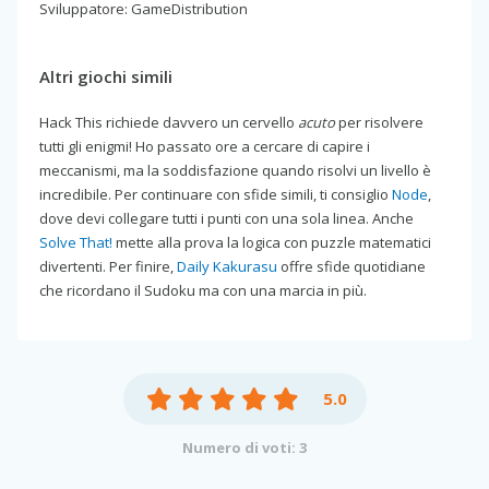
Sviluppatore: GameDistribution
Altri giochi simili
Hack This richiede davvero un cervello
acuto
per risolvere
tutti gli enigmi! Ho passato ore a cercare di capire i
meccanismi, ma la soddisfazione quando risolvi un livello è
incredibile. Per continuare con sfide simili, ti consiglio
Node
,
dove devi collegare tutti i punti con una sola linea. Anche
Solve That!
mette alla prova la logica con puzzle matematici
divertenti. Per finire,
Daily Kakurasu
offre sfide quotidiane
che ricordano il Sudoku ma con una marcia in più.
5.0
Numero di voti: 3