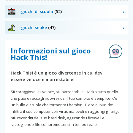
giochi di scuola
(52)
giochi snake
(47)
Informazioni sul gioco
Hack This!
Hack This! è un gioco divertente in cui devi
essere veloce e inarrestabile!
Sii coraggioso, sii veloce, sii inarrestabile! Hacka tutto quello
che puoi e raccogli nuovi virus! Il tuo compito è semplice: c'è
un bullo a scuola che tormenta i bambini. È ora di punirlo!
Infiltra il suo computer con virus malevoli e raggiungi gli angoli
più reconditi del suo hard disk, aggirando i firewall e
raccogliendo file compromettenti in tempo reale.