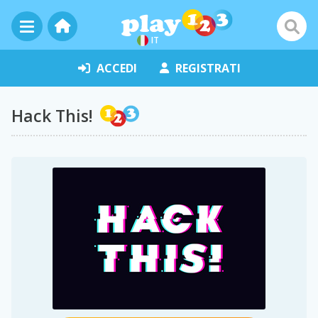
IT
ACCEDI
REGISTRATI
Hack This!