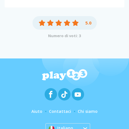
5.0
Numero di voti: 3
Aiuto
Contattaci
Chi siamo
Italiano