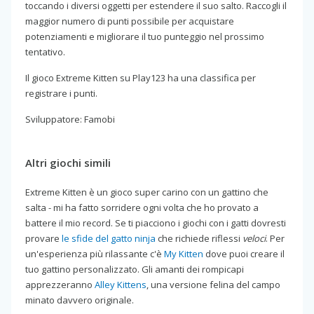
toccando i diversi oggetti per estendere il suo salto. Raccogli il
maggior numero di punti possibile per acquistare
potenziamenti e migliorare il tuo punteggio nel prossimo
tentativo.
Il gioco Extreme Kitten su Play123 ha una classifica per
registrare i punti.
Sviluppatore: Famobi
Altri giochi simili
Extreme Kitten è un gioco super carino con un gattino che
salta - mi ha fatto sorridere ogni volta che ho provato a
battere il mio record. Se ti piacciono i giochi con i gatti dovresti
provare
le sfide del gatto ninja
che richiede riflessi
veloci
. Per
un'esperienza più rilassante c'è
My Kitten
dove puoi creare il
tuo gattino personalizzato. Gli amanti dei rompicapi
apprezzeranno
Alley Kittens
, una versione felina del campo
minato davvero originale.