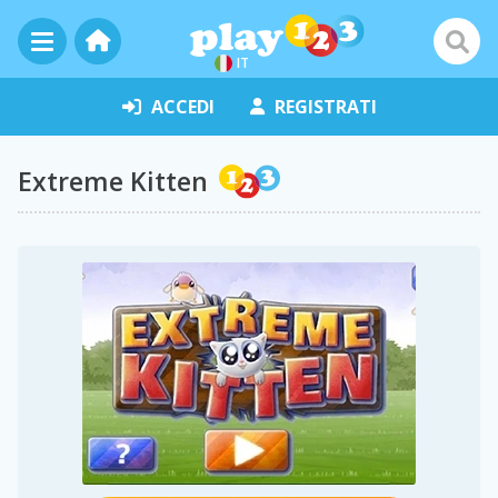
IT
ACCEDI
REGISTRATI
Extreme Kitten