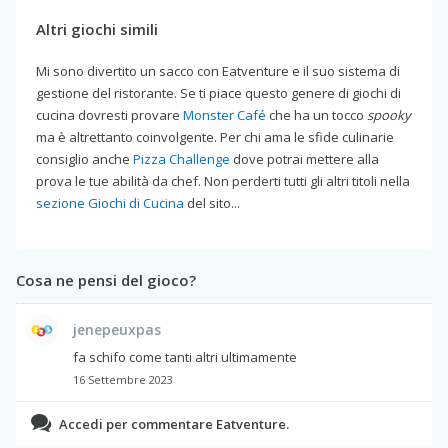
Altri giochi simili
Mi sono divertito un sacco con Eatventure e il suo sistema di
gestione del ristorante. Se ti piace questo genere di giochi di
cucina dovresti provare
Monster Café
che ha un tocco
spooky
ma è altrettanto coinvolgente. Per chi ama le sfide culinarie
consiglio anche
Pizza Challenge
dove potrai mettere alla
prova le tue abilità da chef. Non perderti tutti gli altri titoli nella
sezione Giochi di Cucina
del sito...
Cosa ne pensi del gioco?
jenepeuxpas
fa schifo come tanti altri ultimamente
16 Settembre 2023
Accedi per commentare Eatventure.