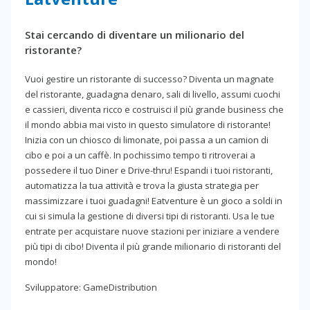
Stai cercando di diventare un milionario del
ristorante?
Vuoi gestire un ristorante di successo? Diventa un magnate
del ristorante, guadagna denaro, sali di livello, assumi cuochi
e cassieri, diventa ricco e costruisci il più grande business che
il mondo abbia mai visto in questo simulatore di ristorante!
Inizia con un chiosco di limonate, poi passa a un camion di
cibo e poi a un caffè. In pochissimo tempo ti ritroverai a
possedere il tuo Diner e Drive-thru! Espandi i tuoi ristoranti,
automatizza la tua attività e trova la giusta strategia per
massimizzare i tuoi guadagni! Eatventure è un gioco a soldi in
cui si simula la gestione di diversi tipi di ristoranti. Usa le tue
entrate per acquistare nuove stazioni per iniziare a vendere
più tipi di cibo! Diventa il più grande milionario di ristoranti del
mondo!
Sviluppatore: GameDistribution