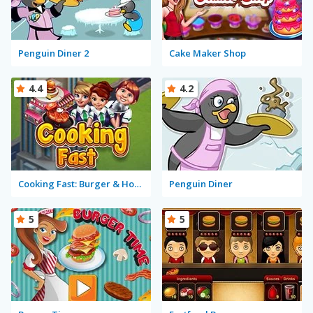
Penguin Diner 2
Cake Maker Shop
4.4
4.2
Cooking Fast: Burger & Hotdog
Penguin Diner
5
5