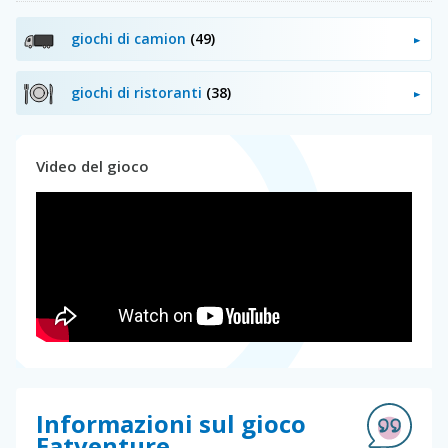
giochi di camion
(49)
giochi di ristoranti
(38)
Video del gioco
Informazioni sul gioco
Eatventure