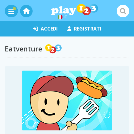
IT
ACCEDI
REGISTRATI
Eatventure