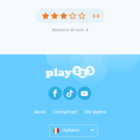
3.8
Numero di voti: 4
Aiuto
Contattaci
Chi siamo
Italiano