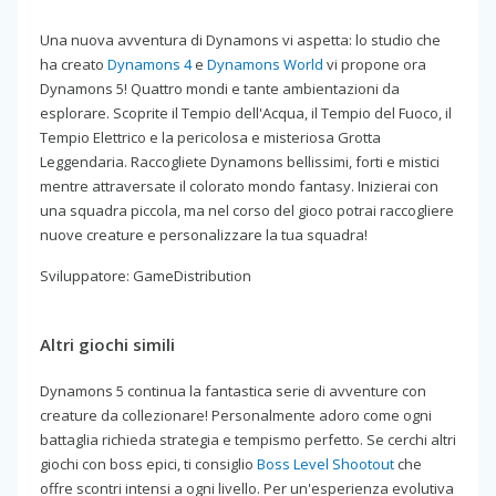
Una nuova avventura di Dynamons vi aspetta: lo studio che
ha creato
Dynamons 4
e
Dynamons World
vi propone ora
Dynamons 5! Quattro mondi e tante ambientazioni da
esplorare. Scoprite il Tempio dell'Acqua, il Tempio del Fuoco, il
Tempio Elettrico e la pericolosa e misteriosa Grotta
Leggendaria. Raccogliete Dynamons bellissimi, forti e mistici
mentre attraversate il colorato mondo fantasy. Inizierai con
una squadra piccola, ma nel corso del gioco potrai raccogliere
nuove creature e personalizzare la tua squadra!
Sviluppatore: GameDistribution
Altri giochi simili
Dynamons 5 continua la fantastica serie di avventure con
creature da collezionare! Personalmente adoro come ogni
battaglia richieda strategia e tempismo perfetto. Se cerchi altri
giochi con boss epici, ti consiglio
Boss Level Shootout
che
offre scontri intensi a ogni livello. Per un'esperienza evolutiva