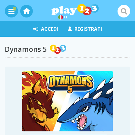
IT
ACCEDI
REGISTRATI
Dynamons 5