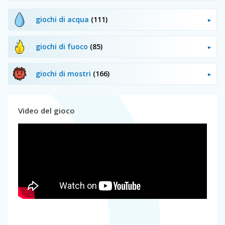
giochi di acqua
(111)
giochi di fuoco
(85)
giochi di mostri
(166)
Video del gioco