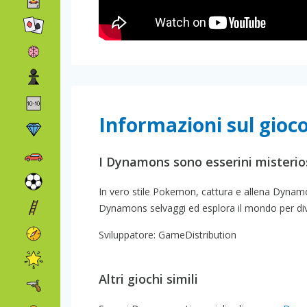
Informazioni sul gio
I Dynamons sono esserini misterios
In vero stile Pokemon, cattura e allena Dynamons
Dynamons selvaggi ed esplora il mondo per diven
Sviluppatore: GameDistribution
Altri giochi simili