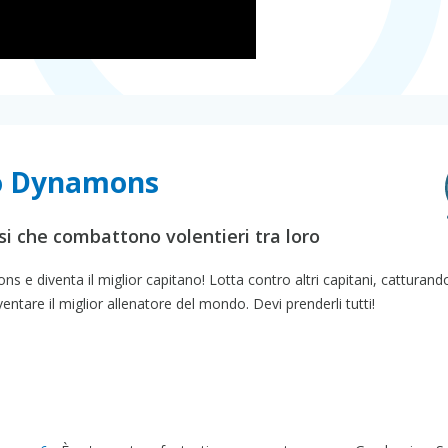
co Dynamons
i che combattono volentieri tra loro
 e diventa il miglior capitano! Lotta contro altri capitani, catturando 
tare il miglior allenatore del mondo. Devi prenderli tutti!