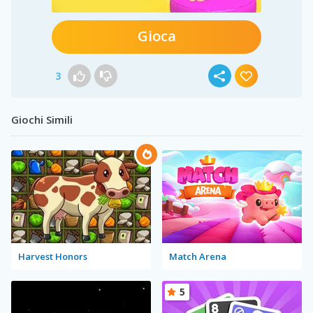
Gioca
3
Giochi Simili
Harvest Honors
Match Arena
5