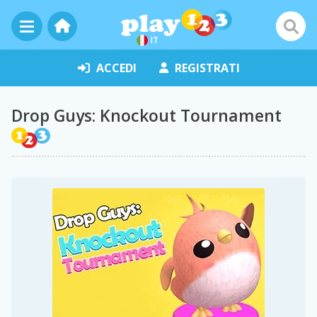
IT
ACCEDI
REGISTRATI
Drop Guys: Knockout Tournament