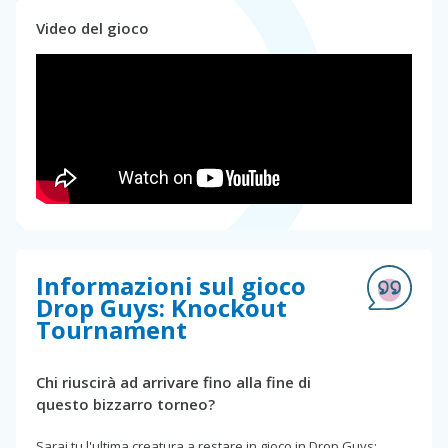
Video del gioco
Informazioni sul gioco
Drop Guys: Knockout
Tournament
Chi riuscirà ad arrivare fino alla fine di
questo bizzarro torneo?
Sarai tu l'ultima creatura a restare in gioco in Drop Guys: