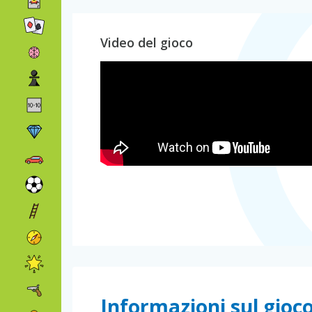
Video del gioco
Informazioni sul gioc