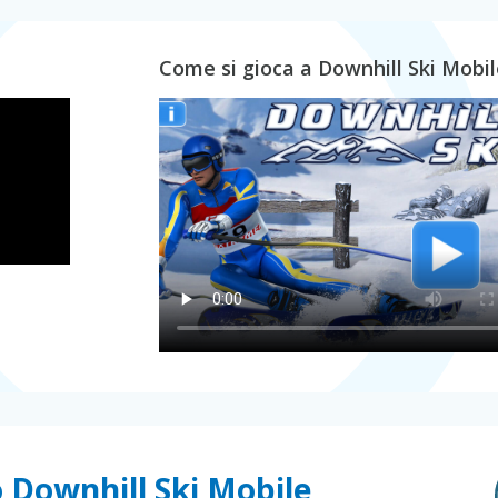
Come si gioca a Downhill Ski Mobil
o Downhill Ski Mobile