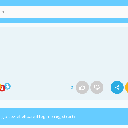
2
ggio devi effettuare il
login
o
registrarti
.