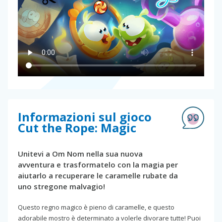
Informazioni sul gioco
Cut the Rope: Magic
Unitevi a Om Nom nella sua nuova
avventura e trasformatelo con la magia per
aiutarlo a recuperare le caramelle rubate da
uno stregone malvagio!
Questo regno magico è pieno di caramelle, e questo
adorabile mostro è determinato a volerle divorare tutte! Puoi