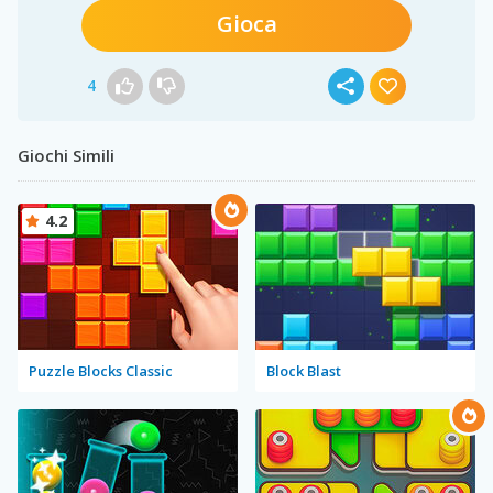
Gioca
4
Giochi Simili
4.2
Puzzle Blocks Classic
Block Blast