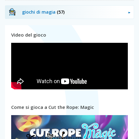
giochi di magia
(57)
Video del gioco
Come si gioca a Cut the Rope: Magic