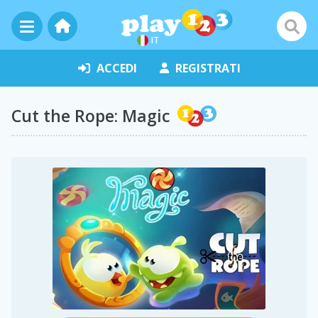
IT
ACCEDI
REGISTRATI
Cut the Rope: Magic