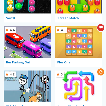
Sort It
Thread Match
4.4
4.3
Bus Parking Out
Plus One
4.2
5