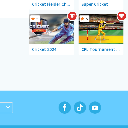
Cricket Fielder Challenge
Super Cricket
5
5
Cricket 2024
CPL Tournament 2024