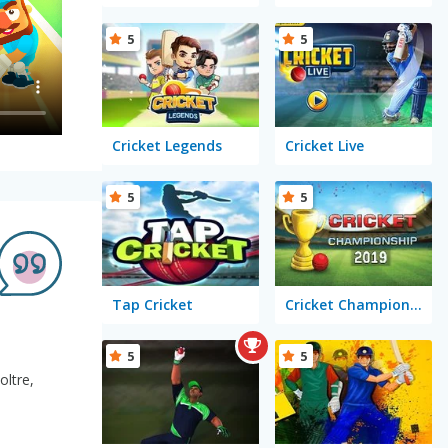
5
5
Cricket Legends
Cricket Live
5
5
Tap Cricket
Cricket Championship
5
5
oltre,