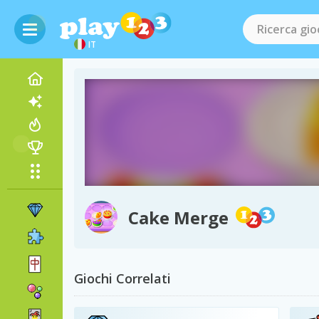
IT
Cake Merge
Giochi Correlati