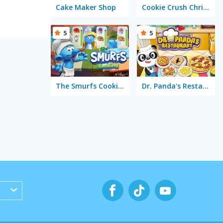
Cake Maker Shop
Cookie Crush Christmas Edition 2
5
5
The Smurfs Cooking
Dr. Panda's Restaurant