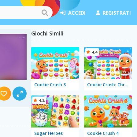
ACCEDI
REGISTRATI
Giochi Simili
4.4
Cookie Crush 3
Cookie Crush: Christmas Edition
4.2
Sugar Heroes
Cookie Crush 4