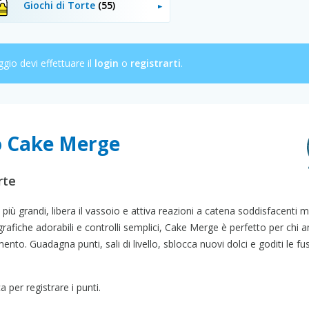
Giochi di Torte
(55)
ggio devi effettuare il
login
o
registrarti
.
co Cake Merge
rte
 più grandi, libera il vassoio e attiva reazioni a catena soddisfacenti m
rafiche adorabili e controlli semplici, Cake Merge è perfetto per chi a
to. Guadagna punti, sali di livello, sblocca nuovi dolci e goditi le fus
 per registrare i punti.