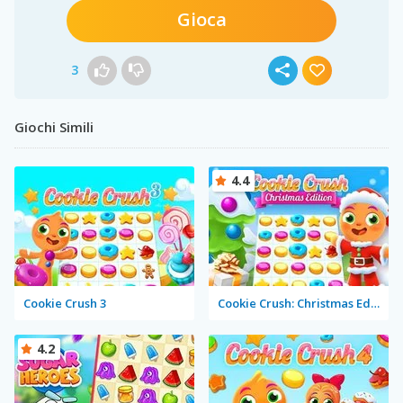
Gioca
3
Giochi Simili
4.4
Cookie Crush 3
Cookie Crush: Christmas Edition
4.2