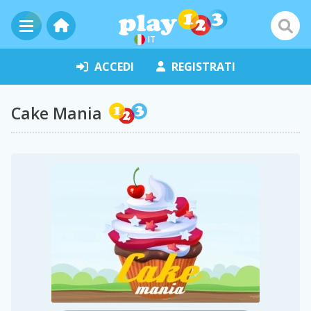
IT
ACCEDI
REGISTRATI
Cake Mania