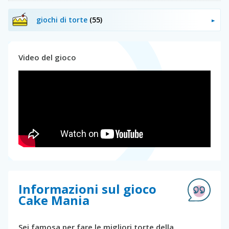
giochi di torte
(55)
Video del gioco
Informazioni sul gioco
Cake Mania
Sei famosa per fare le migliori torte della