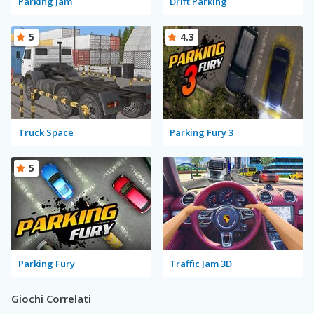
Parking Jam
Drift Parking
5
4.3
Truck Space
Parking Fury 3
5
Parking Fury
Traffic Jam 3D
Giochi Correlati