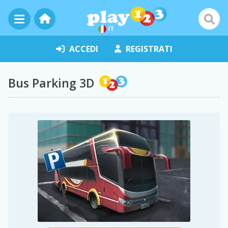
IT
ACCEDI
REGISTRATI
Bus Parking 3D