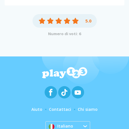
5.0
Numero di voti: 6
Aiuto
Contattaci
Chi siamo
Italiano