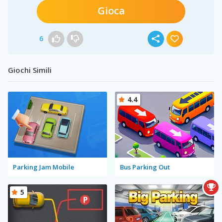
Gioca
6
Giochi Simili
4.4
Parking Jam Mobile
Bus Parking Out
5