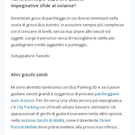
impegnative sfide al volante?
Divertente gioco di parcheggio in cui dovrai cimentarti nella
sosta di grossi Bus turistici, in posizioni sempre più complesse
con il crescere di livelli, senza mai urtare altri veicoli ed
oggetti. Lungo il percorso cerca di raccogliere le stelle per
guadagnare crediti aggiuntivi e punteggio.
Sviluppatore: Famobi
Altri giochi simili
Mi sono divertito tantissimo con Bus Parking 3D e se ti piace
guidare veicoli grandi ti suggerisco di provare
parcheggiare
auto di lusso
. Per chi cerca una sfida ancora più impegnativa
c'è
City Parking
con 20 livelli urbani davvero
stimolanti
. Gli
appassionati di giochi di guida troveranno tante altre opzioni
nella
sezione Giochi di Abilità
, come il divertente
Street
Pursuit Mobile
dove potrai mettere alla prova i tuoi riflessi...