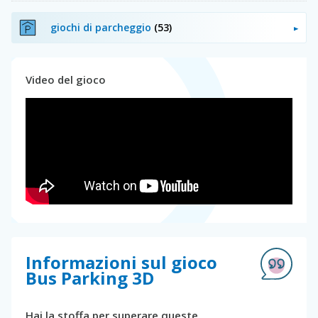
giochi di parcheggio
(53)
Video del gioco
Informazioni sul gioco
Bus Parking 3D
Hai la stoffa per superare queste