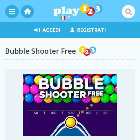
IT
ACCEDI
REGISTRATI
Bubble Shooter Free