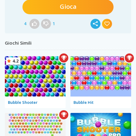
Gioca
4
1
Giochi Simili
4.2
Bubble Shooter
Bubble Hit