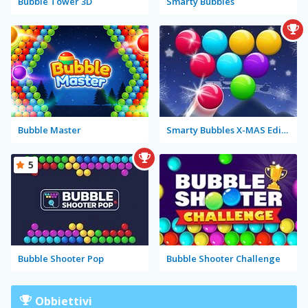
Bubble Tower 3D
Smarty Bubbles
Bubble Master
Smarty Bubbles X-MAS Edition
5
Bubble Shooter Pop
Bubble Shooter Challenge
Obbiettivi