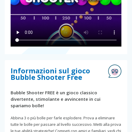
Informazioni sul gioco
Bubble Shooter Free
Bubble Shooter FREE è un gioco classico
divertente, stimolante e avvincente in cui
spariamo bolle!
Abbina 3 o più bolle per farle esplodere. Prova a eliminare
tutte le bolle per passare al livello successivo. Metti alla prova
le tue abilità strategiche! Competi con amici e familiari, vedi chi