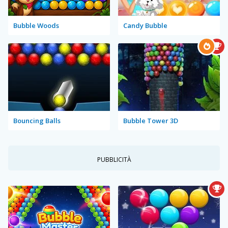
Bubble Woods
Candy Bubble
Bouncing Balls
Bubble Tower 3D
PUBBLICITÀ