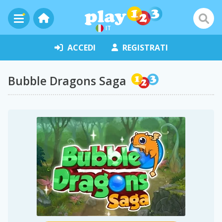
IT
ACCEDI
REGISTRATI
Bubble Dragons Saga