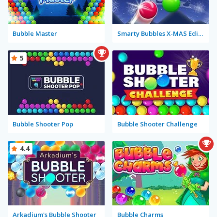
Bubble Master
Smarty Bubbles X-MAS Edition
5
Bubble Shooter Pop
Bubble Shooter Challenge
4.4
Arkadium's Bubble Shooter
Bubble Charms