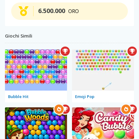
6.500.000
ORO
Giochi Simili
Bubble Hit
Emoji Pop