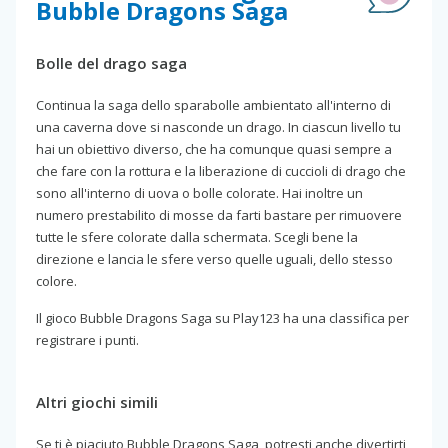
Bubble Dragons Saga
Bolle del drago saga
Continua la saga dello sparabolle ambientato all'interno di
una caverna dove si nasconde un drago. In ciascun livello tu
hai un obiettivo diverso, che ha comunque quasi sempre a
che fare con la rottura e la liberazione di cuccioli di drago che
sono all'interno di uova o bolle colorate. Hai inoltre un
numero prestabilito di mosse da farti bastare per rimuovere
tutte le sfere colorate dalla schermata. Scegli bene la
direzione e lancia le sfere verso quelle uguali, dello stesso
colore.
Il gioco Bubble Dragons Saga su Play123 ha una classifica per
registrare i punti.
Altri giochi simili
Se ti è piaciuto Bubble Dragons Saga, potresti anche divertirti