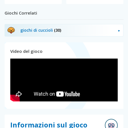
Giochi Correlati
giochi di cuccioli
(30)
Video del gioco
Informazioni sul gioco