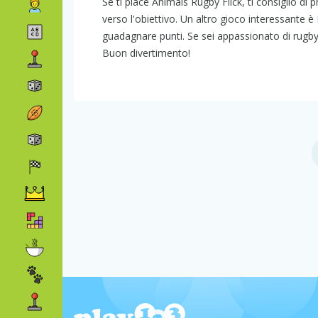
Se ti piace Animals Rugby Flick, ti consiglio di 
verso l'obiettivo. Un altro gioco interessante è
guadagnare punti. Se sei appassionato di rugby
Buon divertimento!