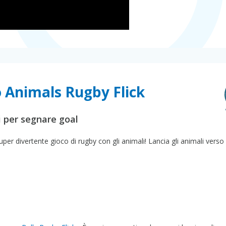
o Animals Rugby Flick
i per segnare goal
uper divertente gioco di rugby con gli animali! Lancia gli animali verso